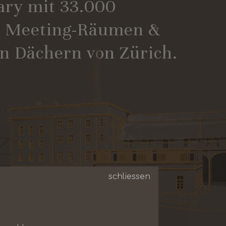
ary mit 33.000
e, Meeting-Räumen &
n Dächern von Zürich.
schliessen