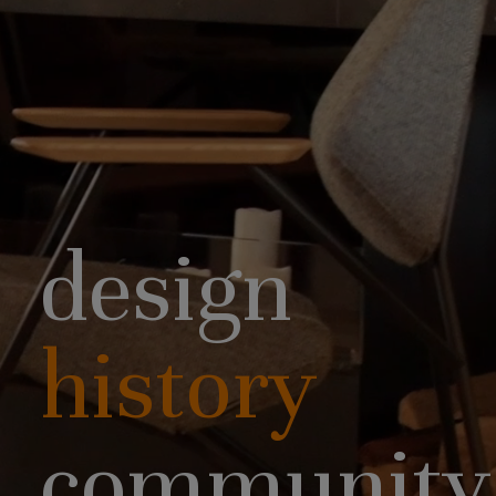
design
history
community