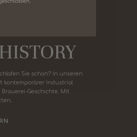
geschlossen.
DESIGN
HISTORY
chlafen Sie schon? In unseren
t kontemporärer Industrial
e Brauerei-Geschichte. Mit
ten.
RN