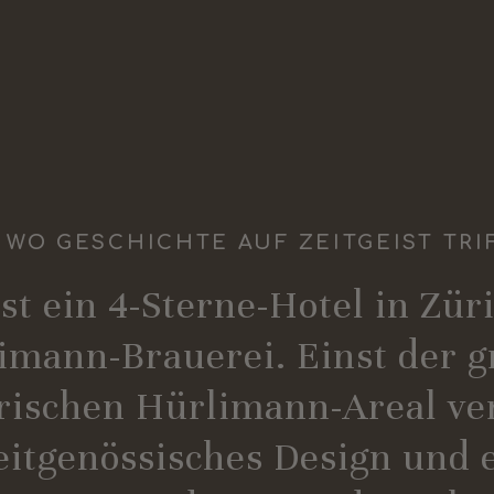
 WO GESCHICHTE AUF ZEITGEIST TRI
st ein 4-Sterne-Hotel in Zü
imann-Brauerei. Einst der g
rischen Hürlimann-Areal ve
eitgenössisches Design und 