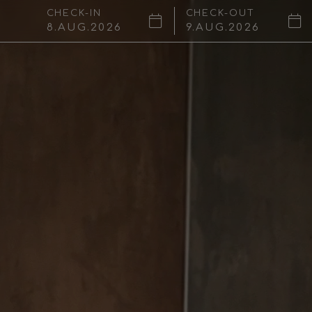
CHECK-IN
CHECK-OUT
8
AUG
2026
9
AUG
2026