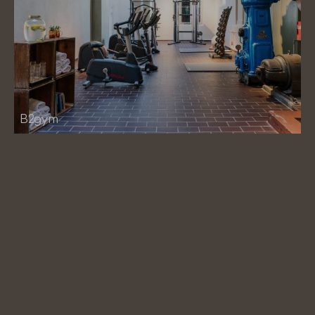
B2gym