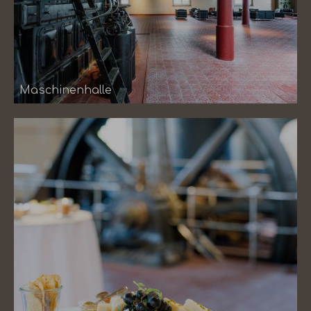
Maschinenhalle