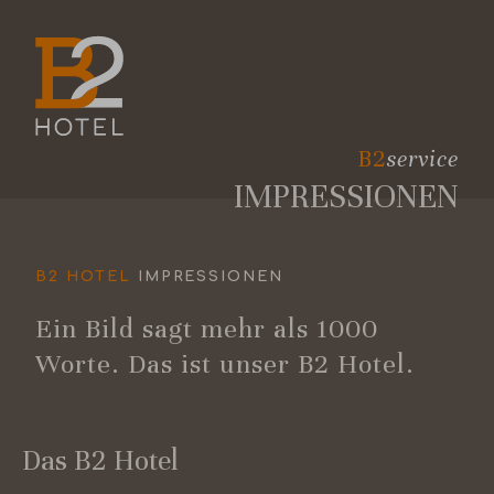
B2
service
IMPRESSIONEN
B2 HOTEL
IMPRESSIONEN
Ein Bild sagt mehr als 1000
Worte. Das ist unser B2 Hotel.
Das B2 Hotel