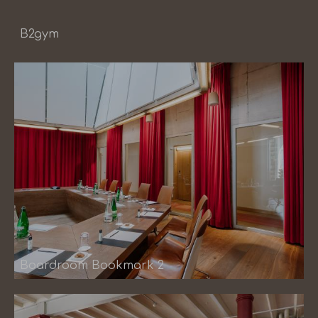
B2gym
Boardroom Bookmark 2