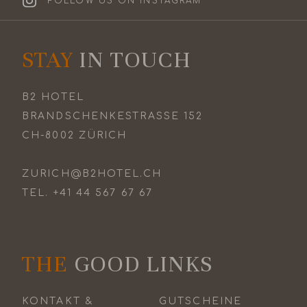
FOLLOW US ON INSTAGRAM
STAY
IN TOUCH
B2 HOTEL
BRANDSCHENKESTRASSE 152
CH-8002 ZÜRICH
ZURICH@B2HOTEL.CH
TEL.
+41 44 567 67 67
THE
GOOD LINKS
KONTAKT &
GUTSCHEINE