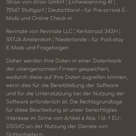
Straiv von straiv GmbH ¦ Eichwiesenring 4f ¦
70567 Stuttgart ¦ Deutschland – für Pre-arrival E-
Mails und Online Check-in
Revinate von Revinate LLC ¦ Kerkstraat 342H ¦
1017JA Amsterdam ¦ Niederlande – für Post-stay
E-Mails und Fragebogen
Daher werden Ihre Daten in einer Datenbank
der obengenannten Firmen gespeichert,
wodurch diese auf Ihre Daten zugreifen können,
wenn dies für die Bereitstellung der Software
und für die Unterstützung bei der Nutzung der
Software erforderlich ist. Die Rechtsgrundlage
für diese Bearbeitung ist unser berechtigtes
Interesse im Sinne von Artikel 6 Abs. 1 lit. f EU-
DSGVO an der Nutzung der Dienste von
Drittanbietern.