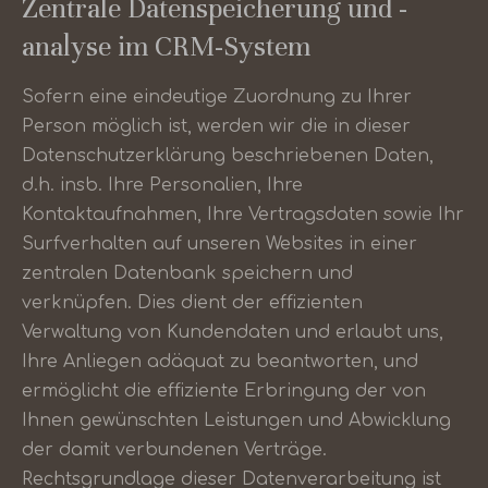
Zentrale Datenspeicherung und -
analyse im CRM-System
Sofern eine eindeutige Zuordnung zu Ihrer
Person möglich ist, werden wir die in dieser
Datenschutzerklärung beschriebenen Daten,
d.h. insb. Ihre Personalien, Ihre
Kontaktaufnahmen, Ihre Vertragsdaten sowie Ihr
Surfverhalten auf unseren Websites in einer
zentralen Datenbank speichern und
verknüpfen. Dies dient der effizienten
Verwaltung von Kundendaten und erlaubt uns,
Ihre Anliegen adäquat zu beantworten, und
ermöglicht die effiziente Erbringung der von
Ihnen gewünschten Leistungen und Abwicklung
der damit verbundenen Verträge.
Rechtsgrundlage dieser Datenverarbeitung ist