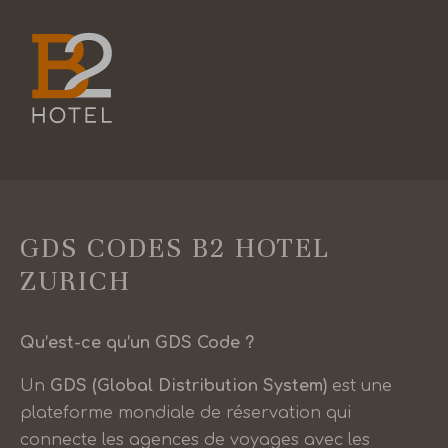
GDS CODES B2 HOTEL
ZURICH
Qu’est-ce qu’un GDS Code ?
Un
GDS (Global Distribution System)
est une
plateforme mondiale de réservation qui
connecte les agences de voyages avec les