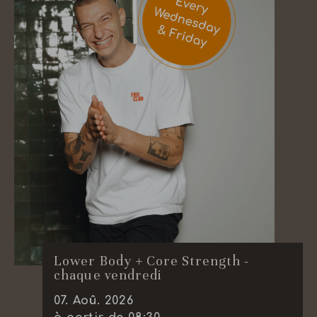
Lower Body + Core Strength -
chaque vendredi
07
.
Aoû.
2026