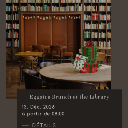
Eggstra Brunch at the Library
13
.
Déc.
2026
à partir de 08:00
DÉTAILS