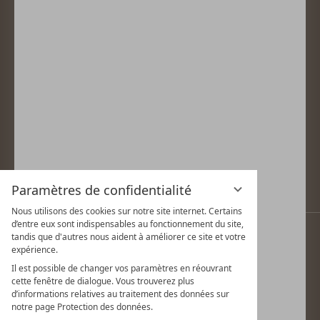
AWARDS
& MORE
Paramètres de confidentialité
Nous utilisons des cookies sur notre site internet. Certains
d’entre eux sont indispensables au fonctionnement du site,
tandis que d'autres nous aident à améliorer ce site et votre
CGV
expérience.
PARAMÈTRES DE CONFIDENTIALITÉ
Il est possible de changer vos paramètres en réouvrant
cette fenêtre de dialogue. Vous trouverez plus
INFORMATIONS SUR LA PROTECTION DES
d’informations relatives au traitement des données sur
DONNÉES
notre page Protection des données.