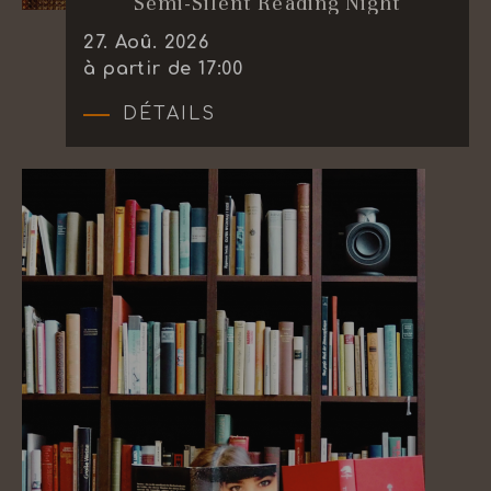
Semi-Silent Reading Night
27
.
Aoû.
2026
à partir de 17:00
DÉTAILS