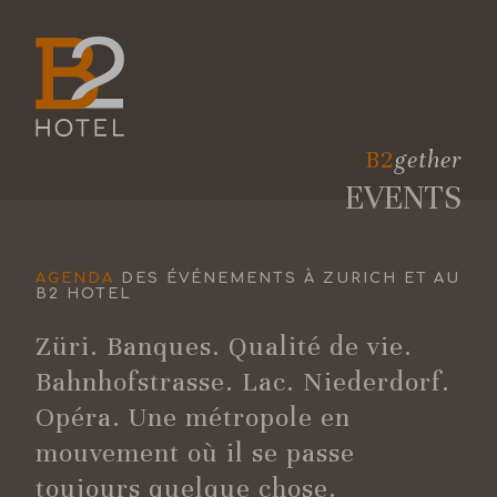
B2
gether
EVENTS
AGENDA
DES ÉVÉNEMENTS À ZURICH ET AU
B2 HOTEL
Züri. Banques. Qualité de vie.
Bahnhofstrasse. Lac. Niederdorf.
Opéra. Une métropole en
mouvement où il se passe
toujours quelque chose.