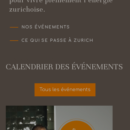
pour vivre pleinement l’énergie
zurichoise.
NOS ÉVÉNEMENTS
CE QUI SE PASSE À ZURICH
ÉVÉNEMENTS ACTUELS
CALENDRIER DES ÉVÉNEMENTS
Tous les événements